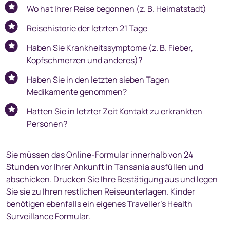
Wo hat Ihrer Reise begonnen (z. B. Heimatstadt)
Reisehistorie der letzten 21 Tage
Haben Sie Krankheitssymptome (z. B. Fieber,
Kopfschmerzen und anderes)?
Haben Sie in den letzten sieben Tagen
Medikamente genommen?
Hatten Sie in letzter Zeit Kontakt zu erkrankten
Personen?
Sie müssen das Online-Formular innerhalb von 24
Stunden vor Ihrer Ankunft in Tansania ausfüllen und
abschicken. Drucken Sie Ihre Bestätigung aus und legen
Sie sie zu Ihren restlichen Reiseunterlagen. Kinder
benötigen ebenfalls ein eigenes Traveller’s Health
Surveillance Formular.