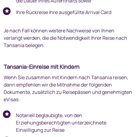
die Dauer Ihres Aufenthalts sowie
Ihre Rückreise Ihre ausgefüllte Arrival Card
Je nach Fall können weitere Nachweise von Ihnen
verlangt werden, die die Notwendigkeit Ihrer Reise nach
Tansania belegen.
Tansania-Einreise mit Kindern
Wenn Sie zusammen mit Kindern nach Tansania reisen,
dann empfehlen wir die Mitnahme der folgenden
Dokumente, zusätzlich zu Reisepässen und genehmigten
eVisas:
Notariell beglaubigte, von den
Erziehungsberechtigten unterzeichnete
Einwilligung zur Reise