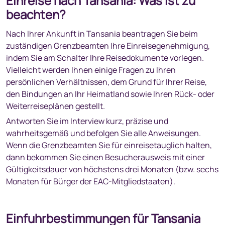
Einreise nach Tansania: Was ist zu
beachten?
Nach Ihrer Ankunft in Tansania beantragen Sie beim
zuständigen Grenzbeamten Ihre Einreisegenehmigung,
indem Sie am Schalter Ihre Reisedokumente vorlegen.
Vielleicht werden Ihnen einige Fragen zu Ihren
persönlichen Verhältnissen, dem Grund für Ihrer Reise,
den Bindungen an Ihr Heimatland sowie Ihren Rück- oder
Weiterreiseplänen gestellt.
Antworten Sie im Interview kurz, präzise und
wahrheitsgemäß und befolgen Sie alle Anweisungen.
Wenn die Grenzbeamten Sie für einreisetauglich halten,
dann bekommen Sie einen Besucherausweis mit einer
Gültigkeitsdauer von höchstens drei Monaten (bzw. sechs
Monaten für Bürger der EAC-Mitgliedstaaten).
Einfuhrbestimmungen für Tansania