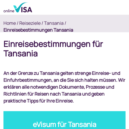
Home
/
Reiseziele
/
Tansania
/
Einreisebestimmungen Tansania
Einreisebestimmungen für
Tansania
An der Grenze zu Tansania gelten strenge Einreise- und
Einfuhrbestimmungen, an die Sie sich halten müssen. Wir
erklären alle notwendigen Dokumente, Prozesse und
Richtlinien für Reisen nach Tansania und geben
praktische Tipps für Ihre Einreise.
eVisum für Tansania