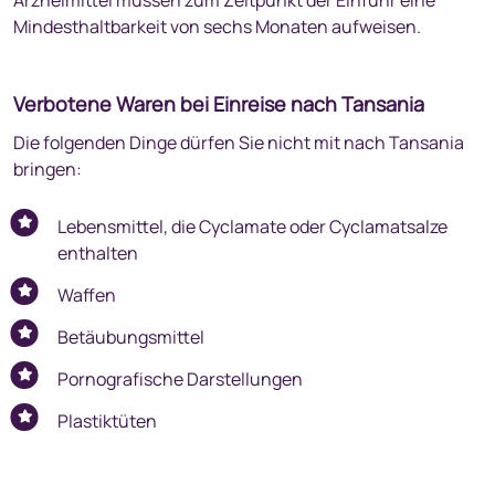
Arzneimittel müssen zum Zeitpunkt der Einfuhr eine
Mindesthaltbarkeit von sechs Monaten aufweisen.
Verbotene Waren bei Einreise nach Tansania
Die folgenden Dinge dürfen Sie nicht mit nach Tansania
bringen:
Lebensmittel, die Cyclamate oder Cyclamatsalze
enthalten
Waffen
Betäubungsmittel
Pornografische Darstellungen
Plastiktüten