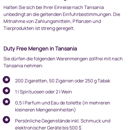
Halten Sie sich bei Ihrer Einreise nach Tansania
unbedingt an die geltenden Einfuhrbestimmungen. Die
Mitnahme von Zahlungsmitteln, Pflanzen und
Tierprodukten ist streng geregelt.
Duty Free Mengen in Tansania
Sie dürfen die folgenden Warenmengen zollfrei mit nach
Tansania nehmen:
200 Zigaretten, 50 Zigarren oder 250 g Tabak
1 l Spirituosen oder 2 l Wein
0,5 l Parfum und Eau de toilette (in mehreren
kleineren Mengeneinheiten)
Persönliche Gegenstände inkl. Schmuck und
elektronischer Geräte bis 500 $