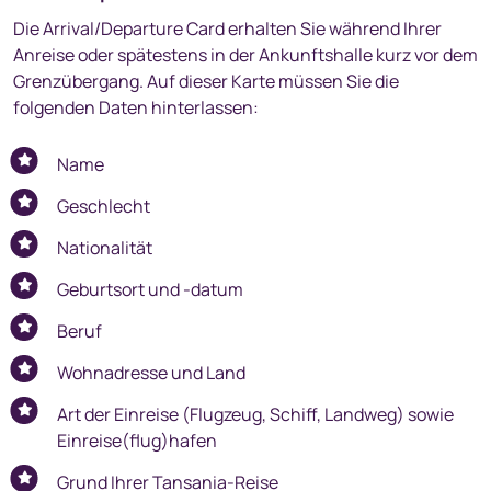
Die Arrival/Departure Card erhalten Sie während Ihrer
Anreise oder spätestens in der Ankunftshalle kurz vor dem
Grenzübergang. Auf dieser Karte müssen Sie die
folgenden Daten hinterlassen:
Name
Geschlecht
Nationalität
Geburtsort und -datum
Beruf
Wohnadresse und Land
Art der Einreise (Flugzeug, Schiff, Landweg) sowie
Einreise(flug)hafen
Grund Ihrer Tansania-Reise