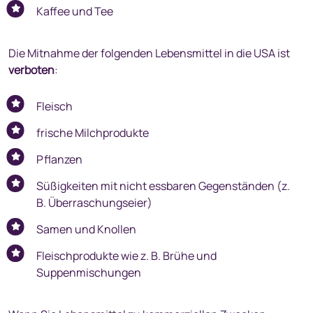
Kaffee und Tee
Die Mitnahme der folgenden Lebensmittel in die USA ist
verboten
:
Fleisch
frische Milchprodukte
Pflanzen
Süßigkeiten mit nicht essbaren Gegenständen (z.
B. Überraschungseier)
Samen und Knollen
Fleischprodukte wie z. B. Brühe und
Suppenmischungen