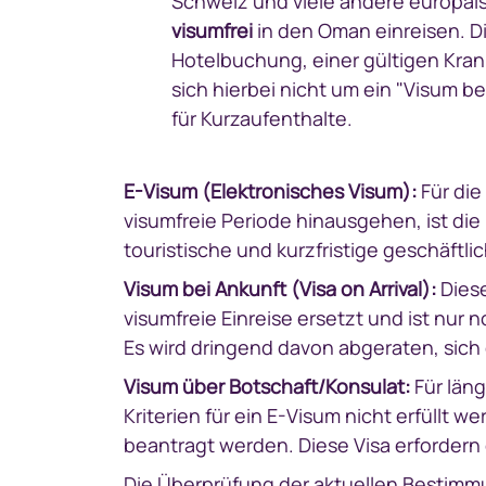
Schweiz und viele andere europäis
visumfrei
in den Oman einreisen. D
Hotelbuchung, einer gültigen Kran
sich hierbei nicht um ein "Visum b
für Kurzaufenthalte.
E-Visum (Elektronisches Visum):
Für die
visumfreie Periode hinausgehen, ist die
touristische und kurzfristige geschäftli
Visum bei Ankunft (Visa on Arrival):
Diese
visumfreie Einreise ersetzt und ist nur
Es wird dringend davon abgeraten, sich 
Visum über Botschaft/Konsulat:
Für läng
Kriterien für ein E-Visum nicht erfüllt
beantragt werden. Diese Visa erfordern
Die Überprüfung der aktuellen Bestimmun