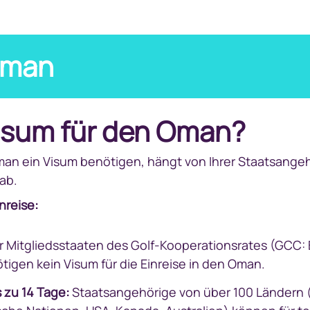
Oman
Visum für den Oman?
 Oman ein Visum benötigen, hängt von Ihrer Staatsange
ab.
nreise:
 Mitgliedsstaaten des Golf-Kooperationsrates (GCC: B
tigen kein Visum für die Einreise in den Oman.
s zu 14 Tage:
Staatsangehörige von über 100 Ländern (