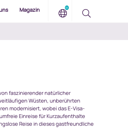
DE
uns
Magazin
von faszinierender natürlicher
weitläufigen Wüsten, unberührten
hren modernisiert, wobei das E-Visa-
umfreie Einreise für Kurzaufenthalte
ungslose Reise in dieses gastfreundliche