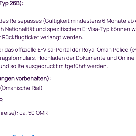
Typ 26B):
des Reisepasses (Gültigkeit mindestens 6 Monate ab
nach Nationalität und spezifischem E-Visa-Typ können 
Rückflugticket verlangt werden.
 das offizielle E-Visa-Portal der Royal Oman Police (e
tragsformulars, Hochladen der Dokumente und Onlin
 und sollte ausgedruckt mitgeführt werden.
ungen vorbehalten):
 (Omanische Rial)
MR
nreise): ca. 50 OMR