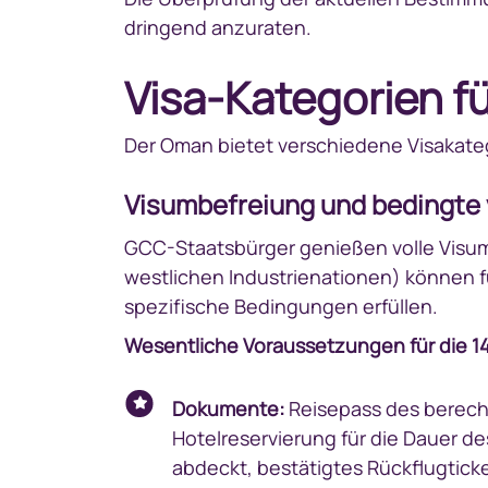
dringend anzuraten.
Visa-Kategorien f
Der Oman bietet verschiedene Visakateg
Visumbefreiung und bedingte v
GCC-Staatsbürger genießen volle Visumfr
westlichen Industrienationen) können fü
spezifische Bedingungen erfüllen.
Wesentliche Voraussetzungen für die 14
Dokumente:
Reisepass des berecht
Hotelreservierung für die Dauer d
abdeckt, bestätigtes Rückflugticke