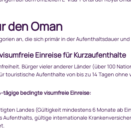
ür den Oman
orien an, die sich primär in der Aufenthaltsdauer u
isumfreie Einreise für Kurzaufenthalte
eiheit. Bürger vieler anderer Länder (über 100 Nation
r touristische Aufenthalte von bis zu 14 Tagen ohne v
-tägige bedingte visumfreie Einreise:
igten Landes (Gültigkeit mindestens 6 Monate ab Ein
es Aufenthalts, gültige internationale Krankenversic
t.