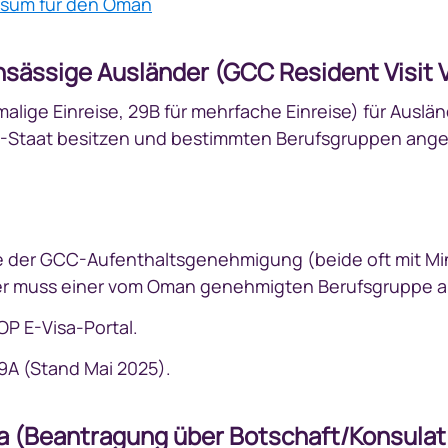
Visum für den Oman
sässige Ausländer (GCC Resident Visit V
malige Einreise, 29B für mehrfache Einreise) für Auslän
Staat besitzen und bestimmten Berufsgruppen ange
e der GCC-Aufenthaltsgenehmigung (beide oft mit Min
eller muss einer vom Oman genehmigten Berufsgruppe 
OP E-Visa-Portal.
29A (Stand Mai 2025).
isa (Beantragung über Botschaft/Konsula