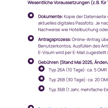
Wesentliche Voraussetzungen (z.B. für 
Dokumente:
Kopie der Datenseite 
aktuelles digitales Passfoto. Je 
Nachweise wie Hotelbuchung oder 
Antragsprozess:
Online-Antrag über
Benutzerkontos, Ausfüllen des An
E-Visum wird per E-Mail zugestellt
Gebühren (Stand Mai 2025, Änder
Typ 26A (10 Tage): ca. 5 OMR
Typ 26B (30 Tage): ca. 20 O
Typ 36B (1 Jahr, mehrfache Ei