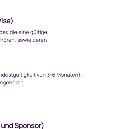
isa)
der, die eine gültige
hören, sowie deren
destgültigkeit von 3-6 Monaten),
angehören.
t und Sponsor)