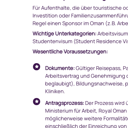
Für Aufenthalte, die über touristische 
Investition oder Familienzusammenführu
Regel einen Sponsor im Oman (z.B. Arbe
Wichtige Unterkategorien:
Arbeitsvisum 
Studentenvisum (Student Residence Visa
Wesentliche Voraussetzungen:
Dokumente:
Gültiger Reisepass, P
Arbeitsvertrag und Genehmigung d
beglaubigt), Bildungsnachweise, 
Kliniken.
Antragsprozess:
Der Prozess wird 
Ministerium für Arbeit, Royal Oman
möglicherweise weitere Formalität
einschließlich der Einreichung vo