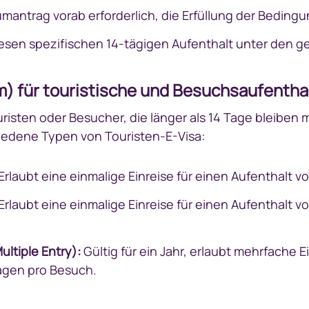
umantrag vorab erforderlich, die Erfüllung der Bedingu
iesen spezifischen 14-tägigen Aufenthalt unter den
m) für touristische und Besuchsaufentha
risten oder Besucher, die länger als 14 Tage bleiben
chiedene Typen von Touristen-E-Visa:
Erlaubt eine einmalige Einreise für einen Aufenthalt vo
Erlaubt eine einmalige Einreise für einen Aufenthalt vo
ultiple Entry):
Gültig für ein Jahr, erlaubt mehrfache 
agen pro Besuch.