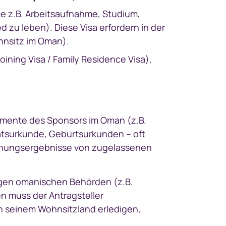
ie z.B. Arbeitsaufnahme, Studium,
 zu leben). Diese Visa erfordern in der
hnsitz im Oman).
ining Visa / Family Residence Visa),
kumente des Sponsors im Oman (z.B.
atsurkunde, Geburtsurkunden – oft
uchungsergebnisse von zugelassenen
igen omanischen Behörden (z.B.
en muss der Antragsteller
n seinem Wohnsitzland erledigen,