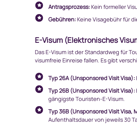
Antragsprozess:
Kein formeller Vis
Gebühren:
Keine Visagebühr für d
E-Visum (Elektronisches Visu
Das E-Visum ist der Standardweg für Tou
visumfreie Einreise fallen. Es gibt vers
Typ 26A (Unsponsored Visit Visa):
Typ 26B (Unsponsored Visit Visa):
gängigste Touristen-E-Visum.
Typ 36B (Unsponsored Visit Visa, M
Aufenthaltsdauer von jeweils 30 T