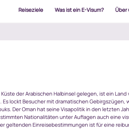
Reiseziele
Was ist ein E-Visum?
Über 
Küste der Arabischen Halbinsel gelegen, ist ein Land 
. Es lockt Besucher mit dramatischen Gebirgszügen, 
uks. Der Oman hat seine Visapolitik in den letzten Ja
estimmten Nationalitäten unter Auflagen auch eine vis
 der geltenden Einreisebestimmungen ist für eine reib