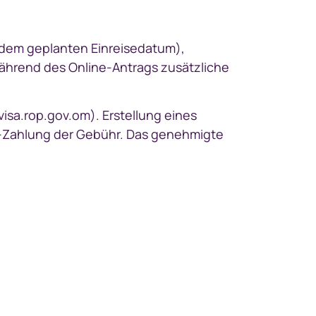
 dem geplanten Einreisedatum),
während des Online-Antrags zusätzliche
visa.rop.gov.om). Erstellung eines
e-Zahlung der Gebühr. Das genehmigte