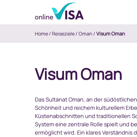
Home
/
Reiseziele
/
Oman
/
Visum Oman
Visum Oman
Das Sultanat Oman, an der südöstlichen 
Schönheit und reichem kulturellem Erbe
Küstenabschnitten und traditionellen So
System eine zentrale Rolle spielt und b
ermöglicht wird. Ein klares Verständnis