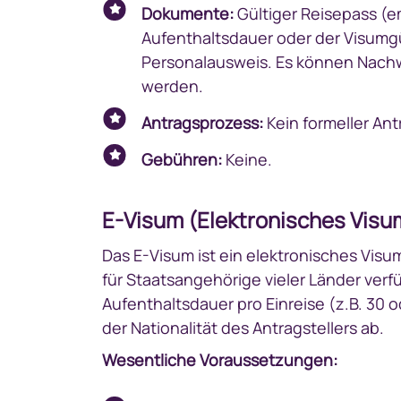
Dokumente:
Gültiger Reisepass (e
Aufenthaltsdauer oder der Visumgül
Personalausweis. Es können Nachwe
werden.
Antragsprozess:
Kein formeller Ant
Gebühren:
Keine.
E-Visum (Elektronisches Visu
Das E-Visum ist ein elektronisches Visum
für Staatsangehörige vieler Länder verfü
Aufenthaltsdauer pro Einreise (z.B. 30
der Nationalität des Antragstellers ab.
Wesentliche Voraussetzungen: