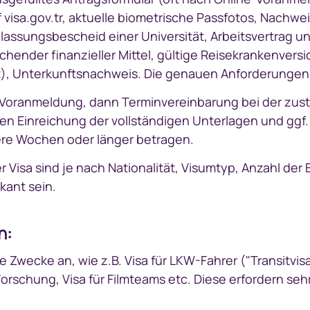
uf visa.gov.tr, aktuelle biometrische Passfotos, Nachw
Zulassungsbescheid einer Universität, Arbeitsvertrag
chender finanzieller Mittel, gültige Reisekrankenvers
t), Unterkunftsnachweis. Die genauen Anforderungen s
-Voranmeldung, dann Terminvereinbarung bei der zus
n Einreichung der vollständigen Unterlagen und ggf. f
re Wochen oder länger betragen.
r Visa sind je nach Nationalität, Visumtyp, Anzahl der
kant sein.
n:
e Zwecke an, wie z.B. Visa für LKW-Fahrer ("Transitvisa
rschung, Visa für Filmteams etc. Diese erfordern seh