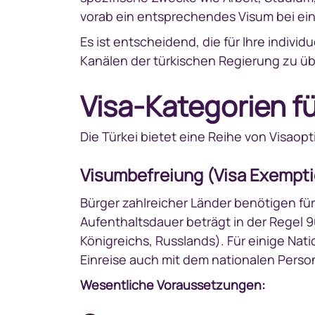
vorab ein entsprechendes Visum bei ei
Es ist entscheidend, die für Ihre indivi
Kanälen der türkischen Regierung zu üb
Visa-Kategorien fü
Die Türkei bietet eine Reihe von Visaop
Visumbefreiung (Visa Exempt
Bürger zahlreicher Länder benötigen für
Aufenthaltsdauer beträgt in der Regel 9
Königreichs, Russlands). Für einige Nat
Einreise auch mit dem nationalen Perso
Wesentliche Voraussetzungen: