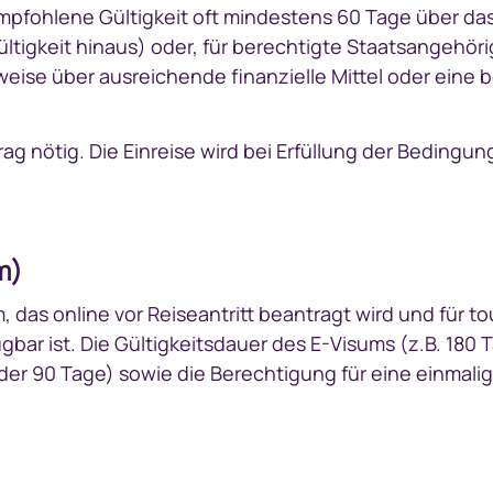
mpfohlene Gültigkeit oft mindestens 60 Tage über das
tigkeit hinaus) oder, für berechtigte Staatsangehörig
ise über ausreichende finanzielle Mittel oder eine b
rag nötig. Die Einreise wird bei Erfüllung der Beding
m)
, das online vor Reiseantritt beantragt wird und für 
gbar ist. Die Gültigkeitsdauer des E-Visums (z.B. 180
 oder 90 Tage) sowie die Berechtigung für eine einmal