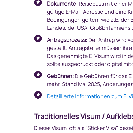
Dokumente:
Reisepass mit einer Mi
gültige E-Mail-Adresse und eine Kr
Bedingungen gelten, wie z.B. der 
Landes, der USA, Großbritanniens 
Antragsprozess:
Der Antrag wird vo
gestellt. Antragsteller müssen ih
Das genehmigte E-Visum wird in d
sollte ausgedruckt oder digital mi
Gebühren:
Die Gebühren für das E-
mehr, Stand Mai 2025, Änderungen 
Detaillierte Informationen zum E-Vi
Traditionelles Visum / Aufkle
Dieses Visum, oft als "Sticker Visa" bez