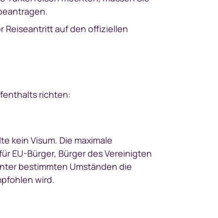
 beantragen.
 Reiseantritt auf den offiziellen
fenthalts richten:
lte kein Visum. Die maximale
für EU-Bürger, Bürger des Vereinigten
t unter bestimmten Umständen die
pfohlen wird.