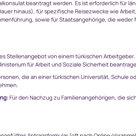
konsulat beantragt werden. Es ist erforderlich für lä
auer hinaus), für spezifische Reisezwecke wie Arbeit
nführung, sowie für Staatsangehörige, die weder für 
tes Stellenangebot von einem türkischen Arbeitgeber. 
inisterium für Arbeit und Soziale Sicherheit beantrag
rsonen, die an einer türkischen Universität, Schule 
nehmen.
ng:
Für den Nachzug zu Familienangehörigen, die sich l
usgefülltes Antragsformular (oft nach Online-Voranme