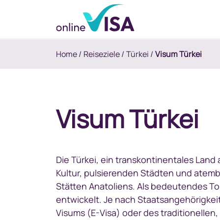
Home
/
Reiseziele
/
Türkei
/
Visum Türkei
Visum Türkei
Die Türkei, ein transkontinentales Land a
Kultur, pulsierenden Städten und atem
Stätten Anatoliens. Als bedeutendes Tou
entwickelt. Je nach Staatsangehörigkeit
Visums (E-Visa) oder des traditionellen