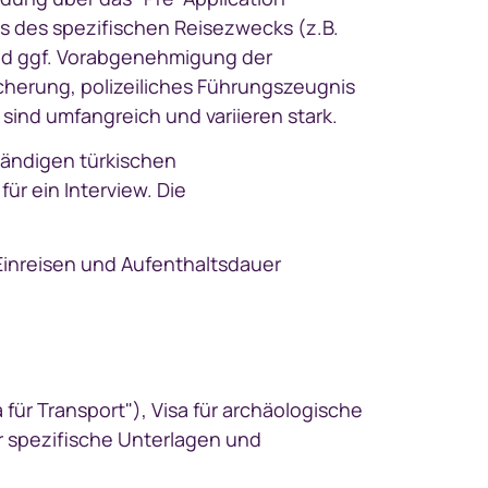
eis des spezifischen Reisezwecks (z.B.
 und ggf. Vorabgenehmigung der
icherung, polizeiliches Führungszeugnis
ind umfangreich und variieren stark.
tändigen türkischen
ür ein Interview. Die
 Einreisen und Aufenthaltsdauer
 für Transport"), Visa für archäologische
r spezifische Unterlagen und