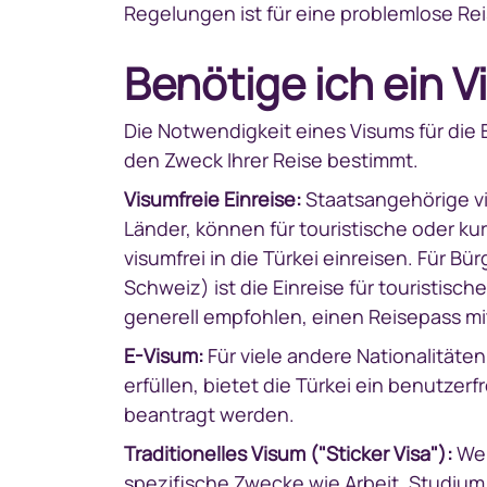
Regelungen ist für eine problemlose Re
Benötige ich ein V
Die Notwendigkeit eines Visums für die 
den Zweck Ihrer Reise bestimmt.
Visumfreie Einreise:
Staatsangehörige vi
Länder, können für touristische oder ku
visumfrei in die Türkei einreisen. Für Bü
Schweiz) ist die Einreise für touristis
generell empfohlen, einen Reisepass mit
E-Visum:
Für viele andere Nationalitäten
erfüllen, bietet die Türkei ein benutzer
beantragt werden.
Traditionelles Visum ("Sticker Visa"):
Wen
spezifische Zwecke wie Arbeit, Studium,