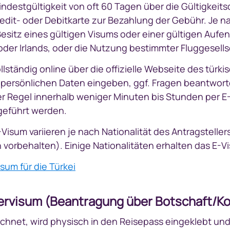
ndestgültigkeit von oft 60 Tagen über die Gültigkeit
edit- oder Debitkarte zur Bezahlung der Gebühr. Je n
Besitz eines gültigen Visums oder einer gültigen Au
oder Irlands, oder die Nutzung bestimmter Fluggesell
llständig online über die offizielle Webseite des tür
re persönlichen Daten eingeben, ggf. Fragen beantwor
er Regel innerhalb weniger Minuten bis Stunden per 
tgeführt werden.
Visum variieren je nach Nationalität des Antragstelle
vorbehalten). Einige Nationalitäten erhalten das E-V
sum für die Türkei
bervisum (Beantragung über Botschaft/K
eichnet, wird physisch in den Reisepass eingeklebt und