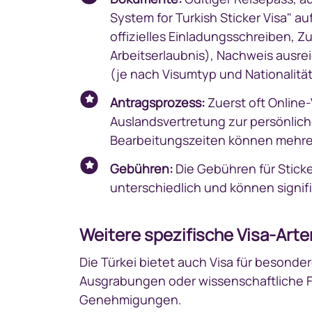
System for Turkish Sticker Visa" a
offizielles Einladungsschreiben, 
Arbeitserlaubnis), Nachweis ausrei
(je nach Visumtyp und Nationalitä
Antragsprozess:
Zuerst oft Online
Auslandsvertretung zur persönliche
Bearbeitungszeiten können mehre
Gebühren:
Die Gebühren für Sticke
unterschiedlich und können signifi
Weitere spezifische Visa-Arte
Die Türkei bietet auch Visa für besonder
Ausgrabungen oder wissenschaftliche Fo
Genehmigungen.