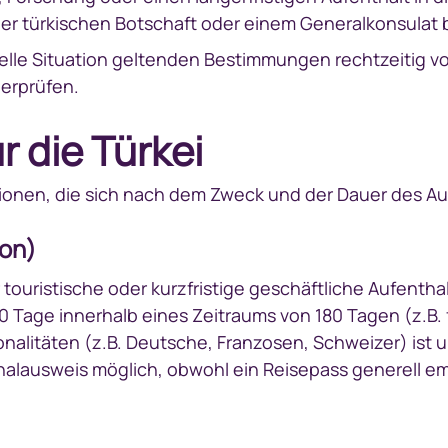
ner türkischen Botschaft oder einem Generalkonsulat
duelle Situation geltenden Bestimmungen rechtzeitig vor
erprüfen.
r die Türkei
tionen, die sich nach dem Zweck und der Dauer des Au
ion)
 touristische oder kurzfristige geschäftliche Aufentha
0 Tage innerhalb eines Zeitraums von 180 Tagen (z.B. 
ionalitäten (z.B. Deutsche, Franzosen, Schweizer) is
nalausweis möglich, obwohl ein Reisepass generell em