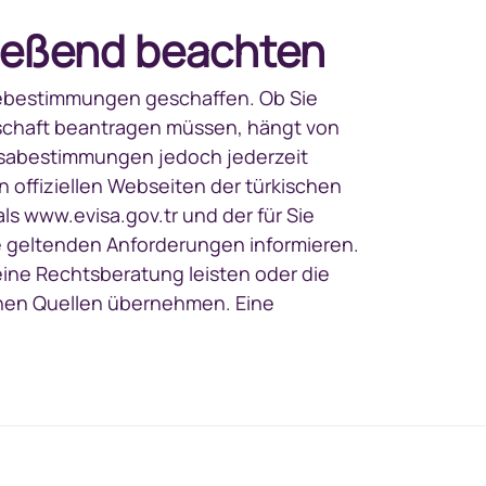
hließend beachten
eisebestimmungen geschaffen. Ob Sie
otschaft beantragen müssen, hängt von
 Visabestimmungen jedoch jederzeit
n offiziellen Webseiten der türkischen
s www.evisa.gov.tr und der für Sie
ie geltenden Anforderungen informieren.
keine Rechtsberatung leisten oder die
schen Quellen übernehmen. Eine