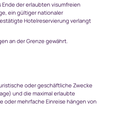
 Ende der erlaubten visumfreien
e, ein gültiger nationaler
estätigte Hotelreservierung verlangt
ungen an der Grenze gewährt.
touristische oder geschäftliche Zwecke
 Tage) und die maximal erlaubte
ige oder mehrfache Einreise hängen von