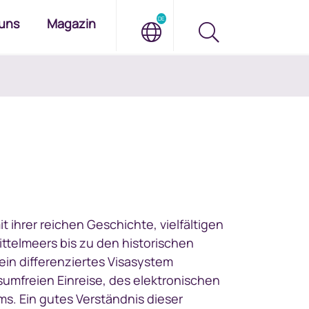
DE
uns
Magazin
t ihrer reichen Geschichte, vielfältigen
telmeers bis zu den historischen
ein differenziertes Visasystem
sumfreien Einreise, des elektronischen
ms. Ein gutes Verständnis dieser