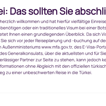
ei: Das sollten Sie absc
t herzlich willkommen und hat hierfür vielfältige Einr
 benötigen oder ein traditionelles Visum bei einer B
 bietet Ihnen einen grundlegenden Überblick. Da sich
s Sie sich vor jeder Reiseplanung und -buchung auf de
 Außenministeriums www.mfa.gov.tr, des E-Visa-Portal
des Generalkonsulats, über die aktuellsten und für S
uverlässiger Partner zur Seite zu stehen, kann jedoch 
Informationen ohne Abgleich mit den offiziellen türki
eg zu einer unbeschwerten Reise in die Türkei.