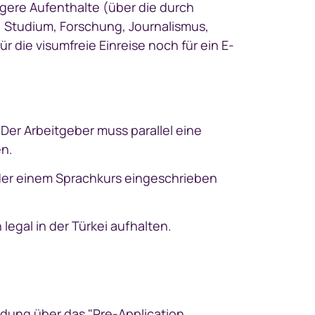
ngere Aufenthalte (über die durch
, Studium, Forschung, Journalismus,
die visumfreie Einreise noch für ein E-
Der Arbeitgeber muss parallel eine
en.
oder einem Sprachkurs eingeschrieben
egal in der Türkei aufhalten.
ldung über das "Pre-Application