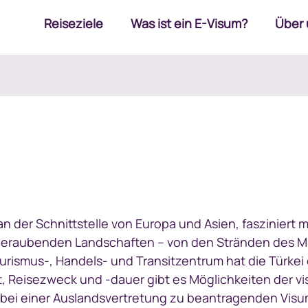
Reiseziele
Was ist ein E-Visum?
Über 
n der Schnittstelle von Europa und Asien, fasziniert mi
beraubenden Landschaften – von den Stränden des Mit
rismus-, Handels- und Transitzentrum hat die Türkei 
, Reisezweck und -dauer gibt es Möglichkeiten der vi
, bei einer Auslandsvertretung zu beantragenden Visu