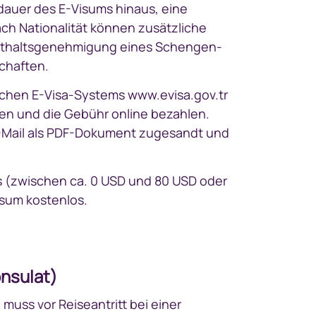
sdauer des E-Visums hinaus, eine
ach Nationalität können zusätzliche
fenthaltsgenehmigung eines Schengen-
schaften.
kischen E-Visa-Systems www.evisa.gov.tr
ten und die Gebühr online bezahlen.
E-Mail als PDF-Dokument zugesandt und
rs (zwischen ca. 0 USD und 80 USD oder
isum kostenlos.
onsulat)
 muss vor Reiseantritt bei einer