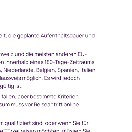
keit, die geplante Aufenthaltsdauer und
chweiz und die meisten anderen EU-
gen innerhalb eines 180-Tage-Zeitraums
, Niederlande, Belgien, Spanien, Italien,
alausweis möglich. Es wird jedoch
ültig ist.
 fallen, aber bestimmte Kriterien
isum muss vor Reiseantritt online
 qualifiziert sind, oder wenn Sie für
die Türkei reisen möchten, müssen Sie