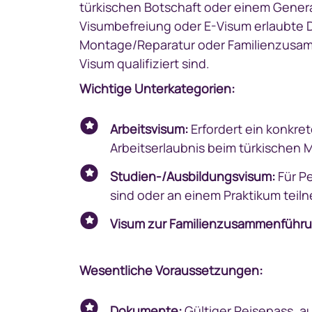
türkischen Botschaft oder einem General
Visumbefreiung oder E-Visum erlaubte D
Montage/Reparatur oder Familienzusamme
Visum qualifiziert sind.
Wichtige Unterkategorien:
Arbeitsvisum:
Erfordert ein konkre
Arbeitserlaubnis beim türkischen M
Studien-/Ausbildungsvisum:
Für Pe
sind oder an einem Praktikum teil
Visum zur Familienzusammenführu
Wesentliche Voraussetzungen:
Dokumente:
Gültiger Reisepass, a