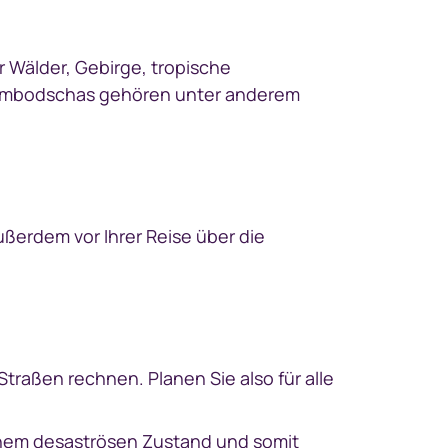
 Wälder, Gebirge, tropische
Kambodschas gehören unter anderem
außerdem vor Ihrer Reise über die
raßen rechnen. Planen Sie also für alle
einem desaströsen Zustand und somit