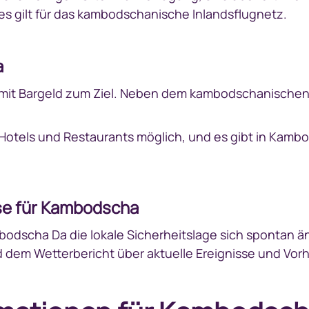
iges gilt für das kambodschanische Inlandsflugnetz.
a
t Bargeld zum Ziel. Neben dem kambodschanischen R
n Hotels und Restaurants möglich, und es gibt in Kam
se für Kambodscha
bodscha Da die lokale Sicherheitslage sich spontan ä
und dem Wetterbericht über aktuelle Ereignisse und V