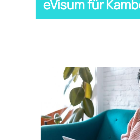
eVisum für Kam