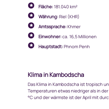
Fläche:
181.040 km²
Währung:
Riel (KHR)
Amtssprache:
Khmer
Einwohner:
ca. 16,5 Millionen
Hauptstadt:
Phnom Penh
Klima in Kambodscha
Das Klima in Kambodscha ist tropisch 
Temperaturen etwas niedriger als in der
°C und der wärmste ist der April mit durc