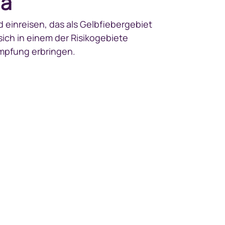
ha
 einreisen, das als Gelbfiebergebiet
 sich in einem der Risikogebiete
impfung erbringen.