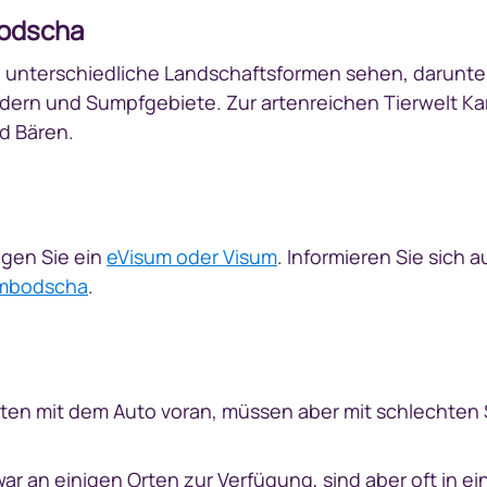
bodscha
 unterschiedliche Landschaftsformen sehen, darunter
dern und Sumpfgebiete. Zur artenreichen Tierwelt 
d Bären.
gen Sie ein
eVisum oder Visum
. Informieren Sie sich 
ambodscha
.
n mit dem Auto voran, müssen aber mit schlechten St
r an einigen Orten zur Verfügung, sind aber oft in 