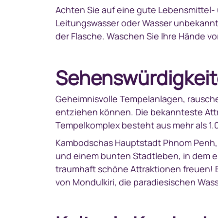
Achten Sie auf eine gute Lebensmittel-
Leitungswasser oder Wasser unbekannt
der Flasche. Waschen Sie Ihre Hände vo
Sehenswürdigkeit
Geheimnisvolle Tempelanlagen, rausche
entziehen können. Die bekannteste Attr
Tempelkomplex besteht aus mehr als 1.0
Kambodschas Hauptstadt Phnom Penh, die
und einem bunten Stadtleben, in dem e
traumhaft schöne Attraktionen freuen! 
von Mondulkiri, die paradiesischen Was