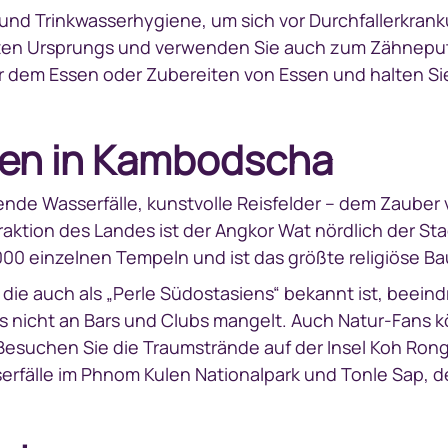
 und Trinkwasserhygiene, um sich vor Durchfallerkrank
en Ursprungs und verwenden Sie auch zum Zähneput
r dem Essen oder Zubereiten von Essen und halten Sie
en in Kambodscha
nde Wasserfälle, kunstvolle Reisfelder – dem Zauber
aktion des Landes ist der Angkor Wat nördlich der St
00 einzelnen Tempeln und ist das größte religiöse Ba
 auch als „Perle Südostasiens“ bekannt ist, beeind
s nicht an Bars und Clubs mangelt. Auch Natur-Fans 
Besuchen Sie die Traumstrände auf der Insel Koh Ron
serfälle im Phnom Kulen Nationalpark und Tonle Sap, 