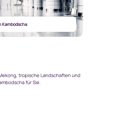
n Kambodscha
 Mekong, tropische Landschaften und
Kambodscha für Sie.